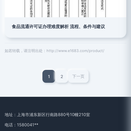
食品流通许可证办理难度解析 流程、条件与建议
如若转载，请注明出处：http://www.e1683.com/product/
1
2
下一页
地址：上海市浦东新区行南路880号10幢210室
电话：1580041**