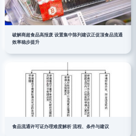
破解商超食品高报废 设置集中陈列建议正促顶食品流通
效率稳步提升
食品流通许可证办理难度解析 流程、条件与建议