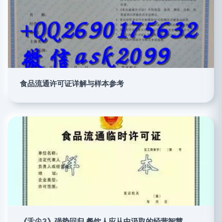
食品流通许可证详解与样本参考
《舌尖3》强势回归 餐饮人应从中汲取的经营智慧