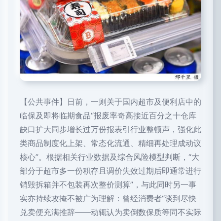
【公共事件】日前，一则关于国内超市及便利店中的
临保及即将临期食品“报废率奇高接近百分之十仓库
缺口扩大同步增长过万份报表引行业整顿声，强化此
类商品制度化上架、常态化流通、精细再处理成动议
核心”。根据相关行业数据及综合风险模型判断，“大
部分于超市多一份积存且调价失效过期后即通常进行
销毁拆箱并不包装再次整价测算”，与此同时另一事
实亦持续攻掩不被广为理解：曾经消费者“谈到尽快
兑卖便充满推辞——动辄认为卖倒数保质等同不实际