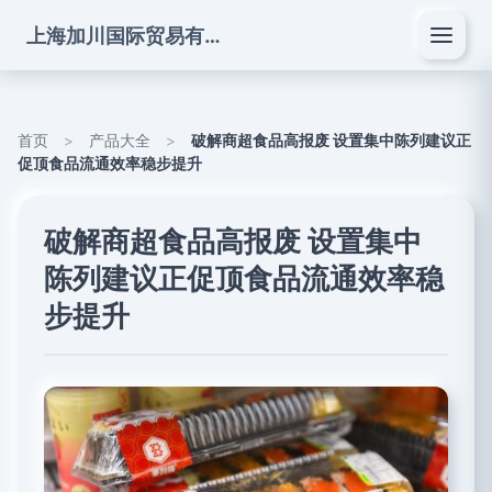
上海加川国际贸易有限公司
首页
>
产品大全
>
破解商超食品高报废 设置集中陈列建议正
促顶食品流通效率稳步提升
破解商超食品高报废 设置集中
陈列建议正促顶食品流通效率稳
步提升